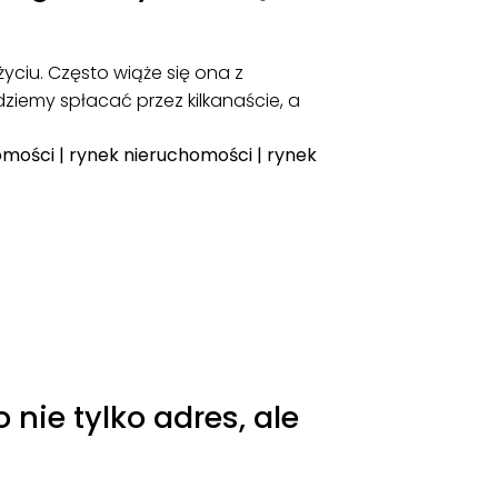
yciu. Często wiąże się ona z
ziemy spłacać przez kilkanaście, a
omości
|
rynek nieruchomości
|
rynek
 nie tylko adres, ale