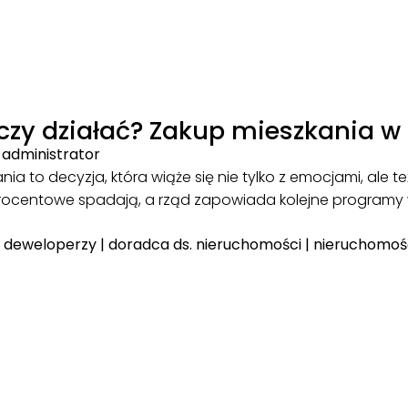
czy działać? Zakup mieszkania w 
|
administrator
ia to decyzja, która wiąże się nie tylko z emocjami, ale 
rocentowe spadają, a rząd zapowiada kolejne programy 
|
deweloperzy
|
doradca ds. nieruchomości
|
nieruchomoś