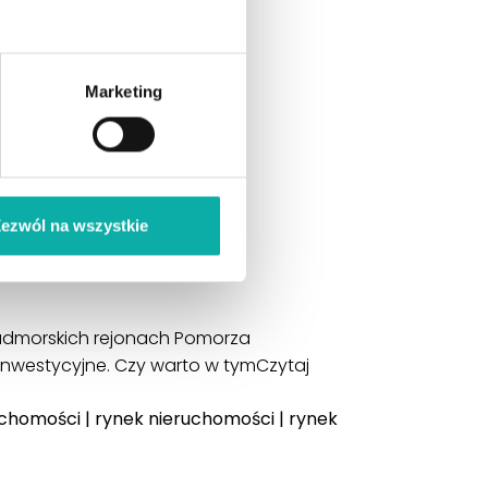
Marketing
ezwól na wszystkie
nadmorskich rejonach Pomorza
inwestycyjne. Czy warto w tym
Czytaj
uchomości
|
rynek nieruchomości
|
rynek