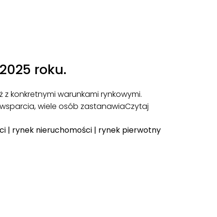
2025 roku.
też z konkretnymi warunkami rynkowymi.
wsparcia, wiele osób zastanawia
Czytaj
ci
|
rynek nieruchomości
|
rynek pierwotny