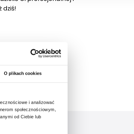
 dziś!
O plikach cookies
ołecznościowe i analizować
artnerom społecznościowym,
anymi od Ciebie lub