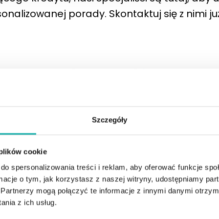
onalizowanej porady. Skontaktuj się z nimi już
Szczegóły
 plików cookie
do spersonalizowania treści i reklam, aby oferować funkcje sp
ormacje o tym, jak korzystasz z naszej witryny, udostępniamy p
Partnerzy mogą połączyć te informacje z innymi danymi otrzym
nia z ich usług.