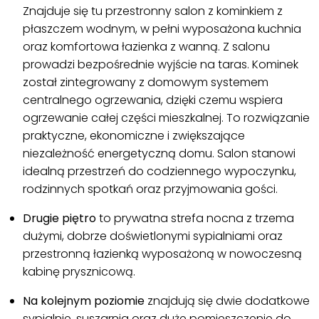
Znajduje się tu przestronny salon z kominkiem z
płaszczem wodnym, w pełni wyposażona kuchnia
oraz komfortowa łazienka z wanną. Z salonu
prowadzi bezpośrednie wyjście na taras. Kominek
został zintegrowany z domowym systemem
centralnego ogrzewania, dzięki czemu wspiera
ogrzewanie całej części mieszkalnej. To rozwiązanie
praktyczne, ekonomiczne i zwiększające
niezależność energetyczną domu. Salon stanowi
idealną przestrzeń do codziennego wypoczynku,
rodzinnych spotkań oraz przyjmowania gości.
Drugie piętro
to prywatna strefa nocna z trzema
dużymi, dobrze doświetlonymi sypialniami oraz
przestronną łazienką wyposażoną w nowoczesną
kabinę prysznicową.
Na kolejnym poziomie
znajdują się dwie dodatkowe
sypialnie, suszarnia oraz duże pomieszczenie do