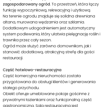
zagospodarowany ogród
. To przestrzeń, która łączy
funkcję wypoczynkową, rekreacyjną i użytkową.
Na terenie ogrodu znajduje się solidna drewniana
altana, murowana wędzarnia oraz szklarnia.
Dodatkowym udogodnieniem jest automatyczny
system podlewania, który ułatwia pielęgnację roślin i
trawnika przez cały sezon.
Ogród może służyć zarówno domownikom, jak i
stanowić dodatkową, atrakcyjną strefę dla gości
restauracji.
Część hotelowo-restauracyjna
Część komercyjna nieruchomości została
przygotowana do obsługi klientów i generowania
stałego przychodu.
Obiekt oferuje umeblowane pokoje gościnne z
prywatnymi łazienkami oraz funkcjonalną część
gastronomiczną. Sala restauracyjna jest