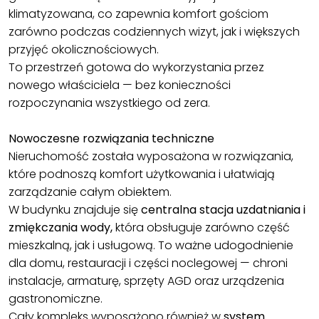
klimatyzowana, co zapewnia komfort gościom
zarówno podczas codziennych wizyt, jak i większych
przyjęć okolicznościowych.
To przestrzeń gotowa do wykorzystania przez
nowego właściciela — bez konieczności
rozpoczynania wszystkiego od zera.
Nowoczesne rozwiązania techniczne
Nieruchomość została wyposażona w rozwiązania,
które podnoszą komfort użytkowania i ułatwiają
zarządzanie całym obiektem.
W budynku znajduje się
centralna stacja uzdatniania i
zmiękczania wody,
która obsługuje zarówno część
mieszkalną, jak i usługową. To ważne udogodnienie
dla domu, restauracji i części noclegowej — chroni
instalacje, armaturę, sprzęty AGD oraz urządzenia
gastronomiczne.
Cały kompleks wyposażono również w
system