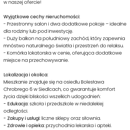
w naszej ofercie!
Wyjątkowe cechy nieruchomości:
- Przestronny salon i dwa dodatkowe pokoje – idealne
dla rodziny lub pod inwestycję.
- Duży balkon na południowy zachód, który zapewnia
mnóstwo naturalnego światła i przestrzeń do relaksu.
- Komórka lokatorska w cenie, oferująca dodatkowe
miejsce na przechowywanie.
Lokalizacja i okolica:
Mieszkanie znajduje się na osiedlu Bolesława
Chrobrego 6 w Siedlcach, co gwarantuje komfort
życia dzięki bliskości wszelkich udogodnień:
- Edukacja:
szkoła i przedszkole w niedalekiej
odległości.
- Zakupy i usługi:
liczne sklepy oraz siłownia.
- Zdrowie i opieka:
przychodnia lekarska i apteki.