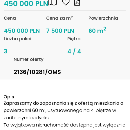
450 000 PLN
2
Cena
Cena za m
Powierzchnia
2
450 000 PLN
7 500 PLN
60 m
Liczba pokoi
Piętro
3
4 / 4
Numer oferty
2136/10281/OMS
Opis
Zapraszamy do zapoznania się z ofertą mieszkania o
powierzchni 60 m²
, usytuowanego na 4. piętrze w
zadbanym budynku.
Ta wyjątkowa nieruchomość dostępna jest wyłącznie