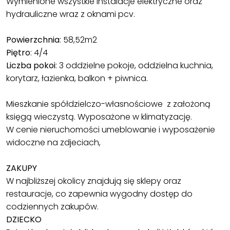
Wymienione wszystkie instalacje elektryczne oraz
hydrauliczne wraz z oknami pcv.
Powierzchnia
: 58,52m2
Piętro
: 4/4
Liczba pokoi
: 3 oddzielne pokoje, oddzielna kuchnia,
korytarz, łazienka, balkon + piwnica.
Mieszkanie spółdzielczo-własnościowe z założoną
księgą wieczystą. Wyposażone w klimatyzację.
W cenie nieruchomości umeblowanie i wyposażenie
widoczne na zdjeciach,
ZAKUPY
W najbliższej okolicy znajdują się sklepy oraz
restauracje, co zapewnia wygodny dostęp do
codziennych zakupów.
DZIECKO