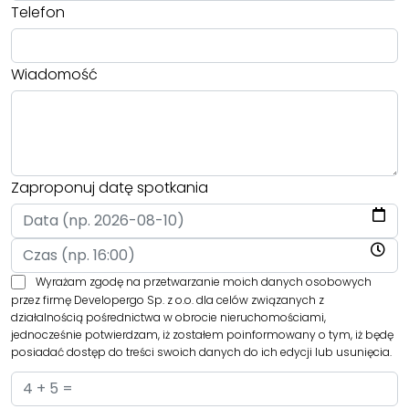
Telefon
Wiadomość
Zaproponuj datę spotkania
Wyrażam zgodę na przetwarzanie moich danych osobowych
przez firmę Developergo Sp. z o.o. dla celów związanych z
działalnością pośrednictwa w obrocie nieruchomościami,
jednocześnie potwierdzam, iż zostałem poinformowany o tym, iż będę
posiadać dostęp do treści swoich danych do ich edycji lub usunięcia.