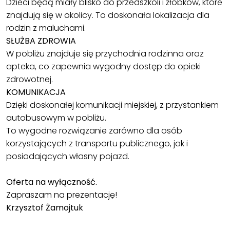
Dzieci będą miały blisko do przedszkoli i żłobków, które
znajdują się w okolicy. To doskonała lokalizacja dla
rodzin z maluchami.
SŁUŻBA ZDROWIA
W pobliżu znajduje się przychodnia rodzinna oraz
apteka, co zapewnia wygodny dostęp do opieki
zdrowotnej.
KOMUNIKACJA
Dzięki doskonałej komunikacji miejskiej, z przystankiem
autobusowym w pobliżu.
To wygodne rozwiązanie zarówno dla osób
korzystających z transportu publicznego, jak i
posiadających własny pojazd.
Oferta na wyłączność.
Zapraszam na prezentację!
Krzysztof Żamojtuk