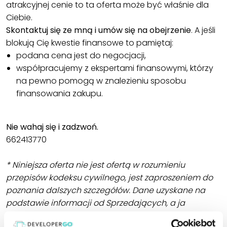
atrakcyjnej cenie to ta oferta może być właśnie dla
Ciebie.
Skontaktuj się ze mną i umów się na obejrzenie
. A jeśli
blokują Cię kwestie finansowe to pamiętaj:
podana cena jest do negocjacji,
współpracujemy z ekspertami finansowymi, którzy
na pewno pomogą w znalezieniu sposobu
finansowania zakupu.
Nie wahaj się i zadzwoń.
662413770
* Niniejsza oferta nie jest ofertą w rozumieniu
przepisów kodeksu cywilnego, jest zaproszeniem do
poznania dalszych szczegółów. Dane uzyskane na
podstawie informacji od Sprzedających, a ja
dokładam wszelkich starań, aby były one