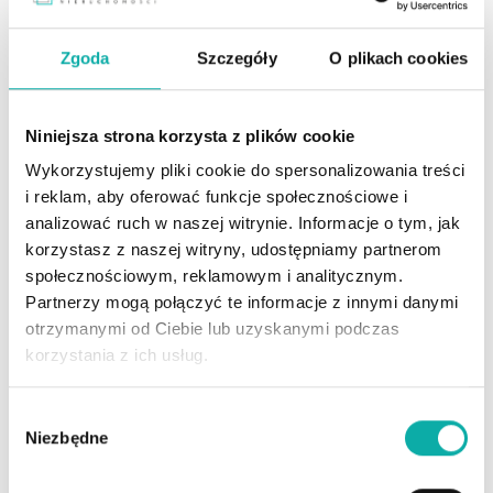
sprawdzone i rzetelne.
Zgoda
Szczegóły
O plikach cookies
Niniejsza strona korzysta z plików cookie
Wykorzystujemy pliki cookie do spersonalizowania treści
i reklam, aby oferować funkcje społecznościowe i
analizować ruch w naszej witrynie. Informacje o tym, jak
korzystasz z naszej witryny, udostępniamy partnerom
społecznościowym, reklamowym i analitycznym.
Partnerzy mogą połączyć te informacje z innymi danymi
otrzymanymi od Ciebie lub uzyskanymi podczas
korzystania z ich usług.
Wybór
Niezbędne
zgody
Patrycja Garlej-Kitka