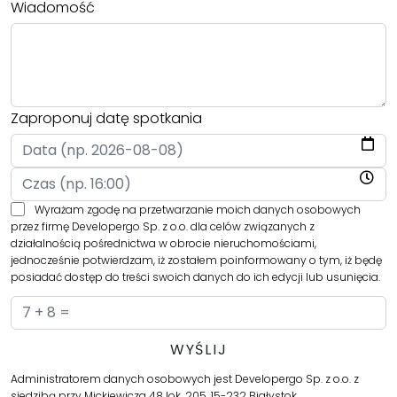
Wiadomość
Zaproponuj datę spotkania
Wyrażam zgodę na przetwarzanie moich danych osobowych
przez firmę Developergo Sp. z o.o. dla celów związanych z
działalnością pośrednictwa w obrocie nieruchomościami,
jednocześnie potwierdzam, iż zostałem poinformowany o tym, iż będę
posiadać dostęp do treści swoich danych do ich edycji lub usunięcia.
Administratorem danych osobowych jest Developergo Sp. z o.o. z
siedzibą przy Mickiewicza 48 lok. 205, 15-232 Białystok