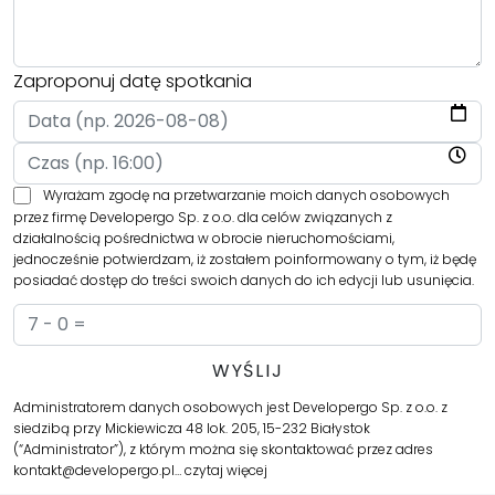
Zaproponuj datę spotkania
Wyrażam zgodę na przetwarzanie moich danych osobowych
przez firmę Developergo Sp. z o.o. dla celów związanych z
działalnością pośrednictwa w obrocie nieruchomościami,
jednocześnie potwierdzam, iż zostałem poinformowany o tym, iż będę
posiadać dostęp do treści swoich danych do ich edycji lub usunięcia.
Administratorem danych osobowych jest Developergo Sp. z o.o. z
siedzibą przy Mickiewicza 48 lok. 205, 15-232 Białystok
(“Administrator”), z którym można się skontaktować przez adres
kontakt@developergo.pl…
czytaj więcej