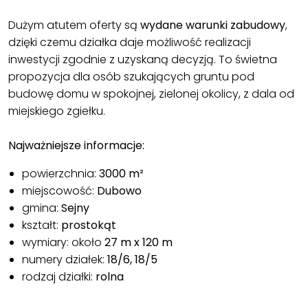
Dużym atutem oferty są
wydane warunki zabudowy
,
dzięki czemu działka daje możliwość realizacji
inwestycji zgodnie z uzyskaną decyzją. To świetna
propozycja dla osób szukających gruntu pod
budowę domu w spokojnej, zielonej okolicy, z dala od
miejskiego zgiełku.
Najważniejsze informacje:
powierzchnia:
3000 m²
miejscowość:
Dubowo
gmina:
Sejny
kształt:
prostokąt
wymiary: około
27 m x 120 m
numery działek:
18/6, 18/5
rodzaj działki:
rolna