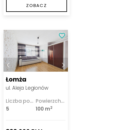
ZOBACZ
Łomża
ul. Aleja Legionów
Liczba pokoi
Powierzchnia
2
5
100 m