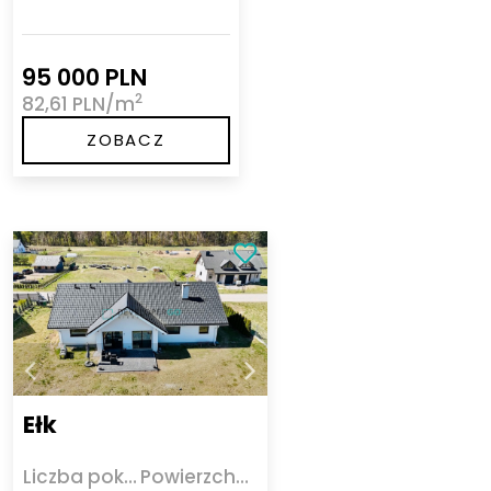
95 000 PLN
2
82,61 PLN/m
ZOBACZ
Ełk
Liczba pokoi
Powierzchnia