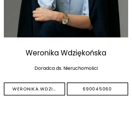
Weronika Wdziękońska
Doradca ds. Nieruchomości
WERONIKA.WDZIEKONSKA@DEVELOPERGO.PL
690045060