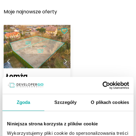
Moje najnowsze oferty
Łomża
ul. Kierzkowa
Powierzchnia
Zgoda
Szczegóły
O plikach cookies
2
1 238 m
Niniejsza strona korzysta z plików cookie
495 000 PLN
Wykorzystujemy pliki cookie do spersonalizowania treści