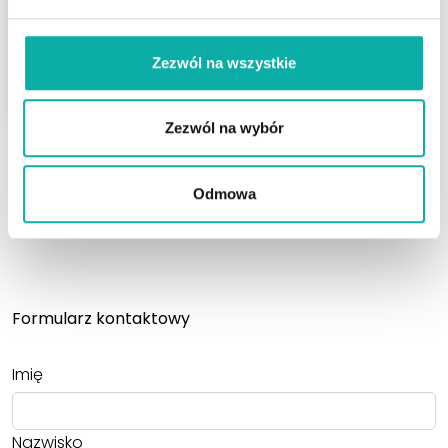
400 000 PLN
2
399,20 PLN/m
Zezwól na wszystkie
ZOBACZ
Zezwól na wybór
Odmowa
Zobacz więcej…
Formularz kontaktowy
Imię
Nazwisko