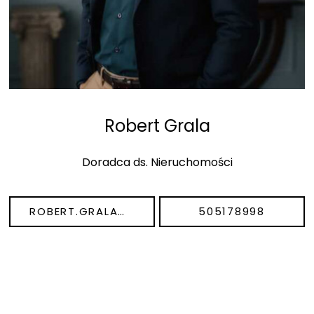
Robert Grala
Doradca ds. Nieruchomości
ROBERT.GRALA@DEVELOPERGO.PL
505178998