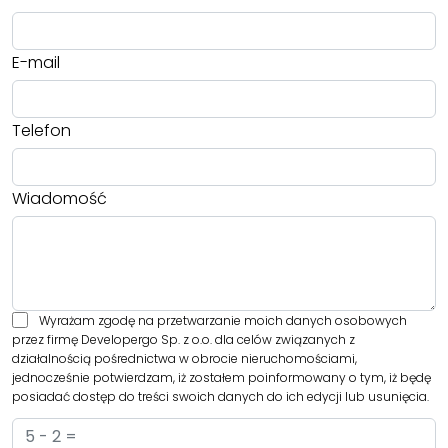
E-mail
Telefon
Wiadomość
Wyrażam zgodę na przetwarzanie moich danych osobowych
przez firmę Developergo Sp. z o.o. dla celów związanych z
działalnością pośrednictwa w obrocie nieruchomościami,
jednocześnie potwierdzam, iż zostałem poinformowany o tym, iż będę
posiadać dostęp do treści swoich danych do ich edycji lub usunięcia.