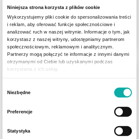
Niniejsza strona korzysta z plików cookie
Liczba pokoi
Powierzchnia
Piętro
2
3
51,88 m
3
Wykorzystujemy pliki cookie do spersonalizowania treści
i reklam, aby oferować funkcje społecznościowe i
440 000 PLN
analizować ruch w naszej witrynie. Informacje o tym, jak
ZOBACZ
2
8 461,84 PLN/m
korzystasz z naszej witryny, udostępniamy partnerom
społecznościowym, reklamowym i analitycznym.
Partnerzy mogą połączyć te informacje z innymi danymi
otrzymanymi od Ciebie lub uzyskanymi podczas
korzystania z ich usług.
Białystok Nowe Miasto
ul. Zachodnia
Wybór
Mieszkanie 2 pokoje | 42,8m
| parter |
2
Niezbędne
zgody
ogródek.
Na sprzedaż jasne i funkcjonalne mieszkanie
Preferencje
o powierzchni 42,80 m², położone na
wysokim parterze w bloku z cegły z 2000
roku, przy ul. Zacho…
Statystyka