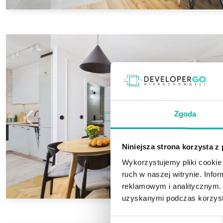
Zgoda
Niniejsza strona korzysta z
Wykorzystujemy pliki cookie 
ruch w naszej witrynie. Inf
reklamowym i analitycznym. 
uzyskanymi podczas korzysta
Wybór