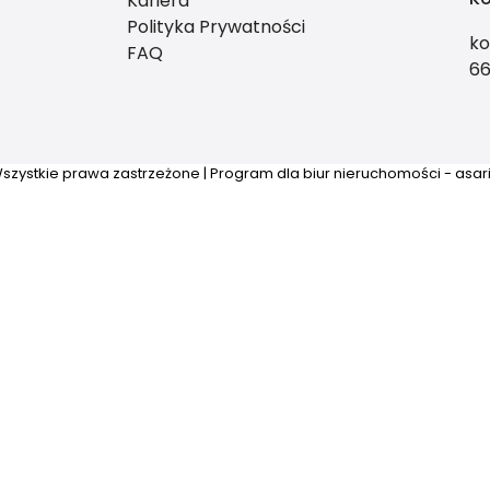
Kariera
Polityka Prywatności
ko
FAQ
6
szystkie prawa zastrzeżone | Program dla biur nieruchomości - asa