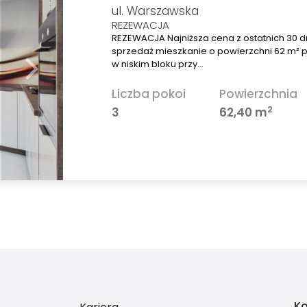
ul. Warszawska
REZEWACJA
REZEWACJA Najniższa cena z ostatnich 30 dn
sprzedaż mieszkanie o powierzchni 62 m² 
w niskim bloku przy…
Liczba pokoi
Powierzchnia
2
3
62,40 m
Ko