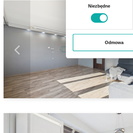
Niezbędne
zgody
Odmowa