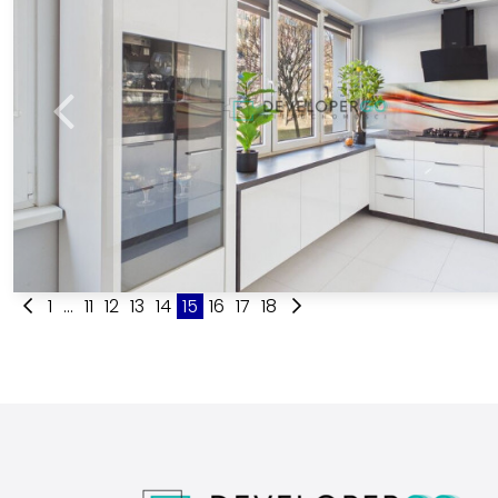
1
...
11
12
13
14
15
16
17
18