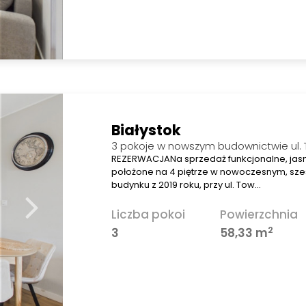
Białystok
3 pokoje w nowszym budownictwie ul.
REZERWACJANa sprzedaż funkcjonalne, jas
położone na 4 piętrze w nowoczesnym, sz
budynku z 2019 roku, przy ul. Tow…
Liczba pokoi
Powierzchnia
2
3
58,33 m