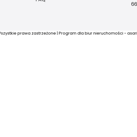
6
szystkie prawa zastrzeżone | Program dla biur nieruchomości - asa