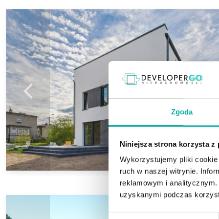
Zgoda
Niniejsza strona korzysta z
Wykorzystujemy pliki cookie 
ruch w naszej witrynie. Inf
reklamowym i analitycznym. 
uzyskanymi podczas korzysta
Wybór