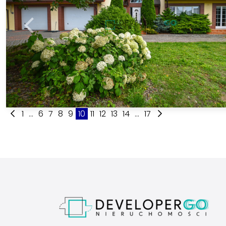
1
...
6
7
8
9
10
11
12
13
14
...
17