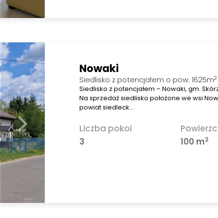
Nowaki
2
Siedlisko z potencjałem o pow. 1625m
Siedlisko z potencjałem – Nowaki, gm. Skórz
Na sprzedaż siedlisko położone we wsi Now
powiat siedleck…
Liczba pokoi
Powierzc
2
3
100 m