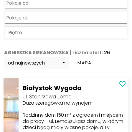
Piętro
AGNIESZKA SIEKANOWSKA
| Liczba ofert:
26
od najnowszych
MAPA
Białystok Wygoda
ul. Stanisława Lema
Duża szeregówka na wynajem
Rodzinny dom 150 m² z ogrodem i miejscem
do pracy – ul. LemaSzukasz domu, w którym
dzieci będą miały własne pokoje, a Ty