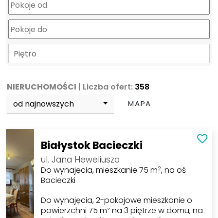
Piętro
NIERUCHOMOŚCI
| Liczba ofert:
358
od najnowszych
MAPA
Białystok Bacieczki
ul. Jana Heweliusza
Do wynajęcia, mieszkanie 75 m
, na oś
2
Bacieczki
Do wynajęcia, 2-pokojowe mieszkanie o
powierzchni 75 m² na 3 piętrze w domu, na