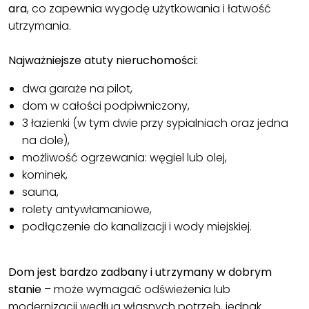
ara
, co zapewnia wygodę użytkowania i łatwość
utrzymania.
Najważniejsze atuty nieruchomości:
dwa garaże na pilot,
dom w całości podpiwniczony,
3 łazienki (w tym dwie przy sypialniach oraz jedna
na dole),
możliwość ogrzewania: węgiel lub olej,
kominek,
sauna,
rolety antywłamaniowe,
podłączenie do kanalizacji i wody miejskiej.
Dom jest bardzo zadbany i utrzymany w dobrym
stanie
– może wymagać odświeżenia lub
modernizacji według własnych potrzeb, jednak