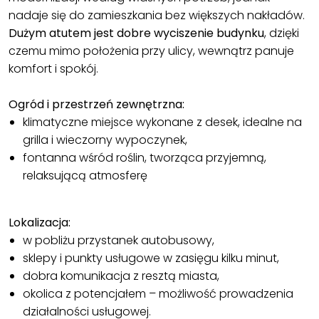
nadaje się do zamieszkania bez większych nakładów.
Dużym atutem jest dobre wyciszenie budynku
, dzięki
czemu mimo położenia przy ulicy, wewnątrz panuje
komfort i spokój.
Ogród i przestrzeń zewnętrzna:
klimatyczne miejsce wykonane z desek, idealne na
grilla i wieczorny wypoczynek,
fontanna wśród roślin, tworząca przyjemną,
relaksującą atmosferę
Lokalizacja:
w pobliżu przystanek autobusowy,
sklepy i punkty usługowe w zasięgu kilku minut,
dobra komunikacja z resztą miasta,
okolica z potencjałem – możliwość prowadzenia
działalności usługowej.