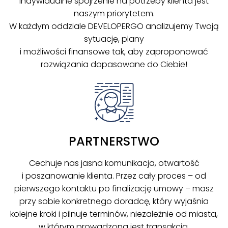
Indywidualne spojrzenie na potrzeby klienta jest
naszym priorytetem.
W każdym oddziale DEVELOPERGO analizujemy Twoją
sytuację, plany
i możliwości finansowe tak, aby zaproponować
rozwiązania dopasowane do Ciebie!
PARTNERSTWO
Cechuje nas jasna komunikacja, otwartość
i poszanowanie klienta. Przez cały proces – od
pierwszego kontaktu po finalizację umowy – masz
przy sobie konkretnego doradcę, który wyjaśnia
kolejne kroki i pilnuje terminów, niezależnie od miasta,
w którym prowadzona jest transakcja.