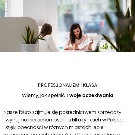
PROFESJONALIZM I KLASA
Wiemy, jak spełnić
Twoje oczekiwania
Nasze biuro zajmuje się pośrednictwem sprzedaży
i wynajmu nieruchomości na kilku rynkach w Polsce.
Dzięki obecności w różnych miastach lepiej
rozumiemy potrzeby klientów, którzy często łączą