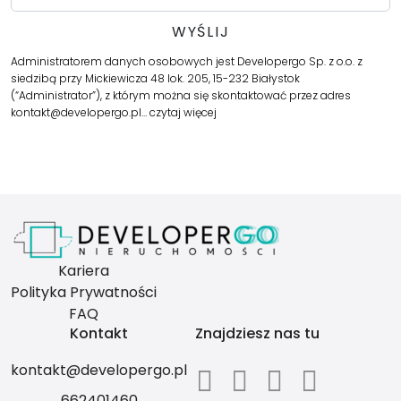
Administratorem danych osobowych jest Developergo Sp. z o.o. z
siedzibą przy Mickiewicza 48 lok. 205, 15-232 Białystok
(“Administrator”), z którym można się skontaktować przez adres
kontakt@developergo.pl…
czytaj więcej
Kariera
Polityka Prywatności
FAQ
Kontakt
Znajdziesz nas tu
kontakt@developergo.pl
662401460