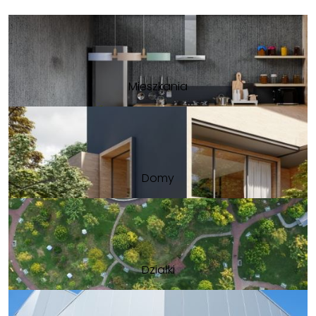
Mieszkania
Domy
Działki