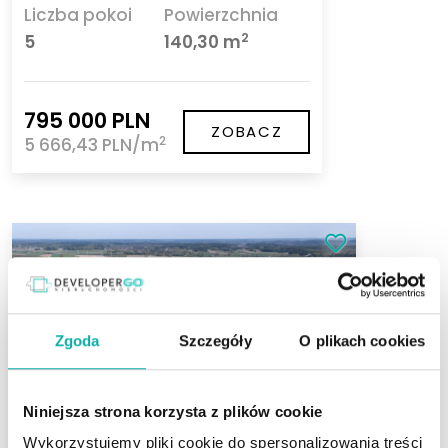
Liczba pokoi
Powierzchnia
2
5
140,30 m
795 000 PLN
ZOBACZ
2
5 666,43 PLN/m
Zgoda
Szczegóły
O plikach cookies
Niniejsza strona korzysta z plików cookie
Wykorzystujemy pliki cookie do spersonalizowania treści