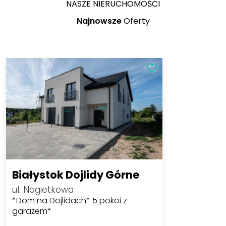
NASZE NIERUCHOMOŚCI
Najnowsze
Oferty
Białystok Dojlidy Górne
ul. Nagietkowa
*Dom na Dojlidach* 5 pokoi z
garażem*