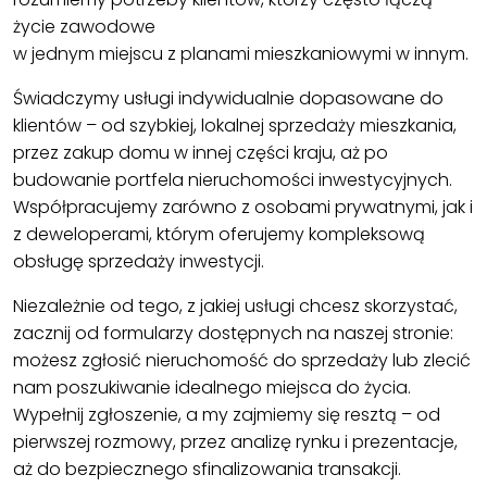
życie zawodowe
w jednym miejscu z planami mieszkaniowymi w innym.
Świadczymy usługi indywidualnie dopasowane do
klientów – od szybkiej, lokalnej sprzedaży mieszkania,
przez zakup domu w innej części kraju, aż po
budowanie portfela nieruchomości inwestycyjnych.
Współpracujemy zarówno z osobami prywatnymi, jak i
z deweloperami, którym oferujemy kompleksową
obsługę sprzedaży inwestycji.
Niezależnie od tego, z jakiej usługi chcesz skorzystać,
zacznij od formularzy dostępnych na naszej stronie:
możesz zgłosić nieruchomość do sprzedaży lub zlecić
nam poszukiwanie idealnego miejsca do życia.
Wypełnij zgłoszenie, a my zajmiemy się resztą – od
pierwszej rozmowy, przez analizę rynku i prezentacje,
aż do bezpiecznego sfinalizowania transakcji.