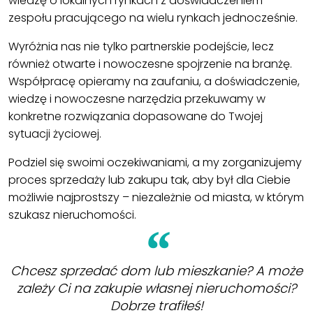
wiedzę o lokalnych rynkach z doświadczeniem
zespołu pracującego na wielu rynkach jednocześnie.
Wyróżnia nas nie tylko partnerskie podejście, lecz
również otwarte i nowoczesne spojrzenie na branżę.
Współpracę opieramy na zaufaniu, a doświadczenie,
wiedzę i nowoczesne narzędzia przekuwamy w
konkretne rozwiązania dopasowane do Twojej
sytuacji życiowej.
Podziel się swoimi oczekiwaniami, a my zorganizujemy
proces sprzedaży lub zakupu tak, aby był dla Ciebie
możliwie najprostszy – niezależnie od miasta, w którym
szukasz nieruchomości.
Chcesz sprzedać dom lub mieszkanie? A może
zależy Ci na zakupie własnej nieruchomości?
Dobrze trafiłeś!