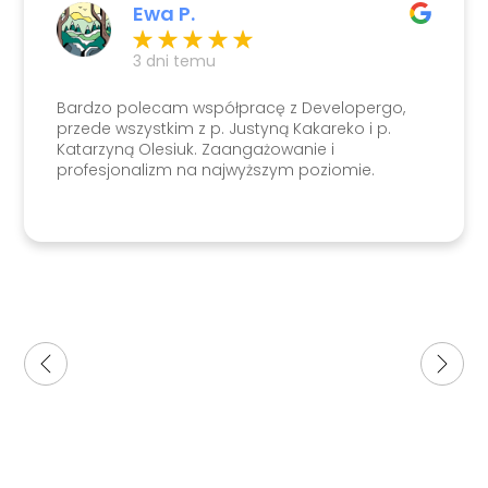
Ewa P.
3 dni temu
Bardzo polecam współpracę z Developergo,
przede wszystkim z p. Justyną Kakareko i p.
Katarzyną Olesiuk. Zaangażowanie i
profesjonalizm na najwyższym poziomie.
Mieszkanie udało się sprzedać bardzo szybko.
Dziękuję!