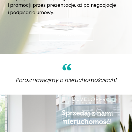
i promocji, przez prezentacje, aż po negocjacje
i podpisanie umowy.
ZOBACZ
Porozmawiajmy o nieruchomościach!