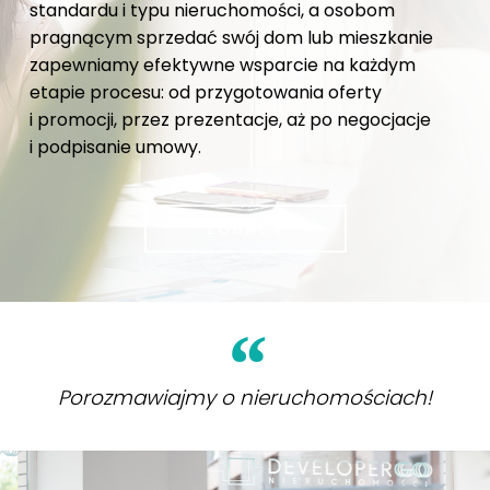
standardu i typu nieruchomości, a osobom
pragnącym sprzedać swój dom lub mieszkanie
zapewniamy efektywne wsparcie na każdym
etapie procesu: od przygotowania oferty
i promocji, przez prezentacje, aż po negocjacje
i podpisanie umowy.
ZOBACZ
Porozmawiajmy o nieruchomościach!