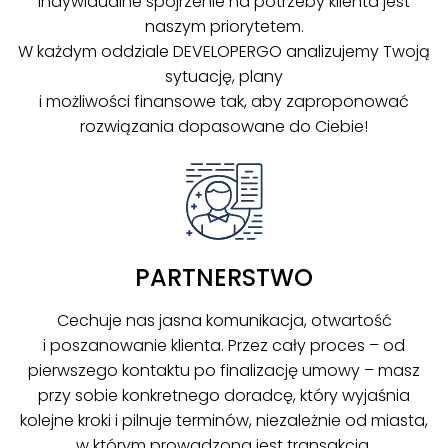
Indywidualne spojrzenie na potrzeby klienta jest
naszym priorytetem.
W każdym oddziale DEVELOPERGO analizujemy Twoją
sytuację, plany
i możliwości finansowe tak, aby zaproponować
rozwiązania dopasowane do Ciebie!
PARTNERSTWO
Cechuje nas jasna komunikacja, otwartość
i poszanowanie klienta. Przez cały proces – od
pierwszego kontaktu po finalizację umowy – masz
przy sobie konkretnego doradcę, który wyjaśnia
kolejne kroki i pilnuje terminów, niezależnie od miasta,
w którym prowadzona jest transakcja.