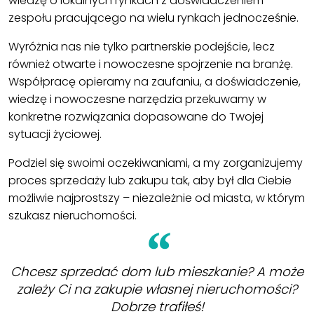
wiedzę o lokalnych rynkach z doświadczeniem
zespołu pracującego na wielu rynkach jednocześnie.
Wyróżnia nas nie tylko partnerskie podejście, lecz
również otwarte i nowoczesne spojrzenie na branżę.
Współpracę opieramy na zaufaniu, a doświadczenie,
wiedzę i nowoczesne narzędzia przekuwamy w
konkretne rozwiązania dopasowane do Twojej
sytuacji życiowej.
Podziel się swoimi oczekiwaniami, a my zorganizujemy
proces sprzedaży lub zakupu tak, aby był dla Ciebie
możliwie najprostszy – niezależnie od miasta, w którym
szukasz nieruchomości.
Chcesz sprzedać dom lub mieszkanie? A może
zależy Ci na zakupie własnej nieruchomości?
Dobrze trafiłeś!