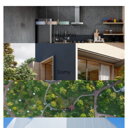
Mieszkania
Domy
Działki