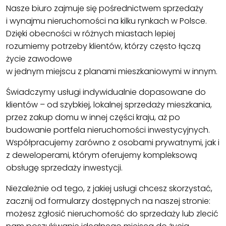
Nasze biuro zajmuje się pośrednictwem sprzedaży
i wynajmu nieruchomości na kilku rynkach w Polsce.
Dzięki obecności w różnych miastach lepiej
rozumiemy potrzeby klientów, którzy często łączą
życie zawodowe
w jednym miejscu z planami mieszkaniowymi w innym.
Świadczymy usługi indywidualnie dopasowane do
klientów – od szybkiej, lokalnej sprzedaży mieszkania,
przez zakup domu w innej części kraju, aż po
budowanie portfela nieruchomości inwestycyjnych.
Współpracujemy zarówno z osobami prywatnymi, jak i
z deweloperami, którym oferujemy kompleksową
obsługę sprzedaży inwestycji.
Niezależnie od tego, z jakiej usługi chcesz skorzystać,
zacznij od formularzy dostępnych na naszej stronie:
możesz zgłosić nieruchomość do sprzedaży lub zlecić