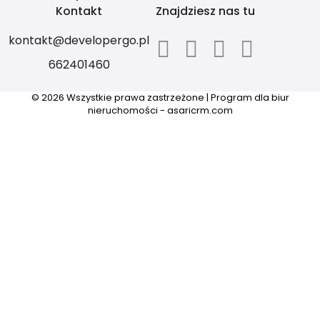
Kontakt
Znajdziesz nas tu
kontakt@developergo.pl
662401460
© 2026 Wszystkie prawa zastrzeżone | Program dla biur
nieruchomości -
asaricrm.com