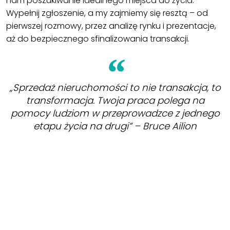
nam poszukiwanie idealnego miejsca do życia.
Wypełnij zgłoszenie, a my zajmiemy się resztą – od
pierwszej rozmowy, przez analizę rynku i prezentacje,
aż do bezpiecznego sfinalizowania transakcji.
„Sprzedaż nieruchomości to nie transakcja, to
transformacja. Twoja praca polega na
pomocy ludziom w przeprowadzce z jednego
etapu życia na drugi” – Bruce Ailion
ZOBACZ