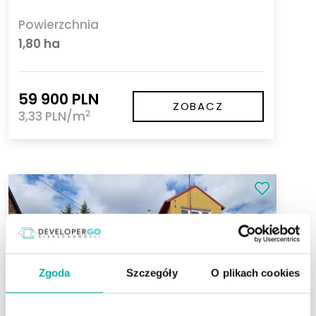
Powierzchnia
1,80 ha
59 900 PLN
ZOBACZ
2
3,33 PLN/m
Zgoda
Szczegóły
O plikach cookies