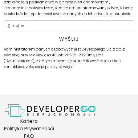
działalnością pośrednictwa w obrocie nieruchomościami,
jednocześnie potwierdzam, iż zostałem poinformowany o tym, iż będę
posiadać dostęp do treści swoich danych do ich edycji lub usunięcia.
Administratorem danych osobowych jest Developergo Sp. z o.o. z
siedzibą przy Mickiewicza 48 lok. 205, 15-232 Białystok
(“Administrator”), z którym można się skontaktować przez adres
kontakt@developergo.pl…
czytaj więcej
Kariera
Polityka Prywatności
FAQ