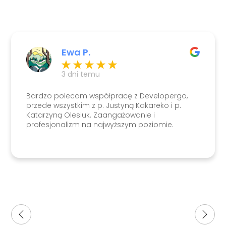
Ewa P.
3 dni temu
Bardzo polecam współpracę z Developergo,
przede wszystkim z p. Justyną Kakareko i p.
Katarzyną Olesiuk. Zaangażowanie i
profesjonalizm na najwyższym poziomie.
Mieszkanie udało się sprzedać bardzo szybko.
Dziękuję!